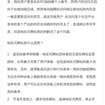
息，因此用户更喜欢在PC端创建个人账号，而用户的访问又趋
向于在移动端完成。然而移动端网站访问独立移动站的内页是
一般是重新定向到首页，就这导致用户 在访问某个社交平台
发布的某个产品的内页自动跳转到内页去了，造成跳出率非常
高，但是响应式网站很好的解决了这个问题。
响应式网站有什么优势？
1. 提高转换率和销量：响应式网站意味着您无需在网站设置
跳转，从而极大完善了用户体验，这也是响应式网站的最大优
势所在。另外，使用集成式设计和CSS表单一类的功能使网站
无论在何种设备上都能营造出风格一致的感觉和外观。若熟悉
这种布局，用户可以在任何设备上轻松浏览您的网站，进而提
高转换率。
2. 节省开发投入：摒弃传统网站，选择响应式网页，单从开