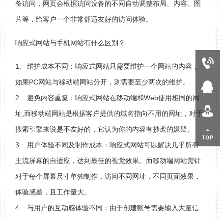
备访问，网页会根据访问设备的不同自动调整布局、内容、图
片等，给客户一个非常舒适友好的访问体验。
响应式网站与手机网站有什么区别？
0510-83480859
1. 维护成本不同：响应式网站只需要维护一个网站的内容，
如果PC网站与移动端网站分开，则需要至少两次的维护。
在线客服
2. 避免内容重复：响应式网站在移动端和Web使用相同的网
人才招聘
址,而移动端网站是根据客户提供的域名指向不用的网址，对于
搜索引擎来说是不友好的，它认为你的内容有抄袭的嫌疑。
返回顶部
3. 用户体验不同及制作成本：响应式网站可以解决几乎所有
主流屏幕的自适应，达到最佳的视觉效果。而移动端网站需针
对于每个屏幕尺寸单独制作，访问不同网址，不同页面效果，
体验感差，且工作量大。
4. 与用户的互动感体验不同：由于创建账号需要输入大量信